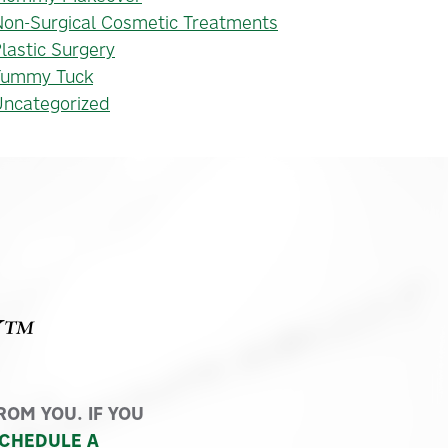
on-Surgical Cosmetic Treatments
lastic Surgery
Tummy Tuck
Uncategorized
Y™
OM YOU. IF YOU
CHEDULE A