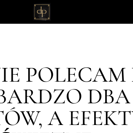
IE POLECAM
 BARDZO DBA
ÓW, A EFEKT