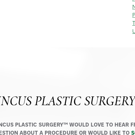
N
P
INCUS PLASTIC SURGER
INCUS PLASTIC SURGERY™ WOULD LOVE TO HEAR FR
ESTION ABOUT A PROCEDURE OR WOULD LIKE TO
S