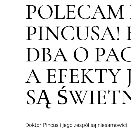
POLECAM
PINCUSA!
DBA O PA
A EFEKTY
SĄ ŚWIETN
Doktor Pincus i jego zespół są niesamowici 