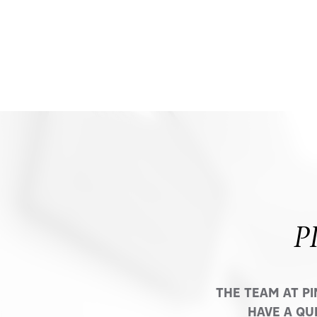
P
THE TEAM AT P
HAVE A QU