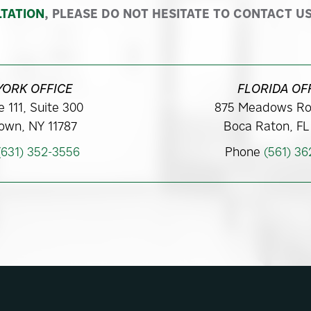
TATION
, PLEASE DO NOT HESITATE TO CONTACT US
YORK OFFICE
FLORIDA OF
 111, Suite 300
875 Meadows Ro
own, NY 11787
Boca Raton, FL
(631) 352-3556
Phone
(561) 3