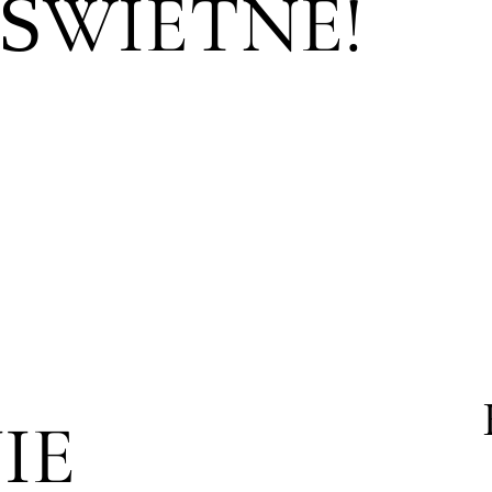
 ŚWIETNE!
IE