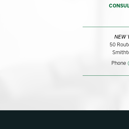
CONSUL
NEW 
50 Route
Smitht
Phone